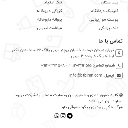
بیمارستان
ترک اعتیاد
کلینیک درمانگاه
کروکی داروخانه
پوست مو زیبایی
پروانه داروخانه
دندانپزشکی
موافقت اصولی
تماس با ما
تهران میدان توحید خیابان پرچم غربی پلاک ۶۶ ساختمان دکتر
ابیانه زنگ ۸ واحد ۴ غربی
شماره تماس:
09120394515 - 09120394508
ایمیل:
info@btbiran.com
کلیه حقوق مادی و معنوی این وبسایت متعلق به شرکت بهبود
تجارت برتر می باشد.
هرگونه کپی برداری پیگرد حقوقی دارد