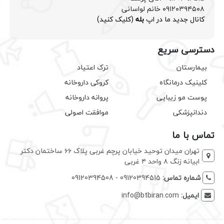
۰۹۱۲۰۳۹۴۵۰۸ خانم لواسانی
کانال جدید ما در اپ
بله
(کلیک کنید)
دسترسی سریع
بیمارستان
ترک اعتیاد
کلینیک درمانگاه
کروکی داروخانه
پوست مو زیبایی
پروانه داروخانه
دندانپزشکی
موافقت اصولی
تماس با ما
تهران میدان توحید خیابان پرچم غربی پلاک ۶۶ ساختمان دکتر
ابیانه زنگ ۸ واحد ۴ غربی
شماره تماس:
09120394515 - 09120394508
ایمیل:
info@btbiran.com