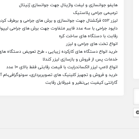
هایفو جوانسازی و لیفت واژینال جهت جوانسازی ژنیتال
ترمیمی جراحی پلاستیک
لیزر co2 فرکشنال جهت جوانسازی و برش های جراحی و برطرف کردن جای زخم و کلویید
دایود جراحی با سه عدد فایبر متفاوت جهت برش های جراحی لیپول
رقابت با دستگاه های ساخت کره
انواع تخت های جراحی و لیزر
خرید انواع دستگاه های کارکرده زیبایی ، طرح تعویض دستگاه های 
خدمات پس از فروش و بازسازی لیزر کندلا
انواع لامپ لیزر الکساندرایت با قیمت رقابتی فقط بالای 10 عدد
خرید و فروش و تجهیز کلینیک های تصویربرداری، سونوگرافی،ام آر
گارانتی کیفیت بی‌نظیر و غیرقابل رقابت