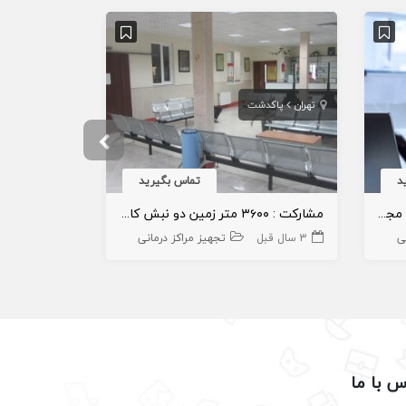
تهران
پاکدشت
تهران
تهران
د
تماس بگیرید
متقاضی مشارکت با داروساز دارای مجوز داروخانه در نظر آباد کرج
مشارکت : ۳۶۰۰ متر زمین دو نبش کاربر درمانی در پاکدشت
سرمایه گذاری
ی
3 سال قبل
تجهیز مراکز درمانی
4 سال قبل
س با ما