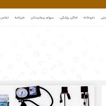
لی
داروخانه
اماکن پزشکی
سهام بیمارستان
خبرنامه
تماس ب