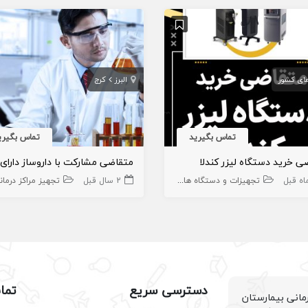
ای کشور
البرز
کرج
تماس بگیرید
تماس بگیری
ی خرید دستگاه لیزر کندلا
تجهیزات و دستگاه های کلینیک پوست
2 سال قبل
تجهیز مراکز درمان
دسترسی سریع
تما
انی بیمارستان