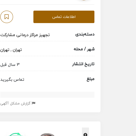
اطلاعات تماس
دسته‌بندی
تجهیز مراکز درمانی
مشارکت
شهر / محله
تهران
,
تهران
تاریخ انتشار
3 سال قبل
مبلغ
تماس بگیرید
گزارش مشکل آگهی