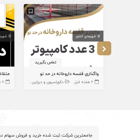
شهرهای کشور
شهره
تماس بگیرید
واگذاری قفسه داروخانه در حد نو
متقاض
2 هفته قبل
دکوراسیون و دیزاین داروخانه
6 ماه قبل
جامعترین شرکت ثبت شده خرید و فروش سهام درم