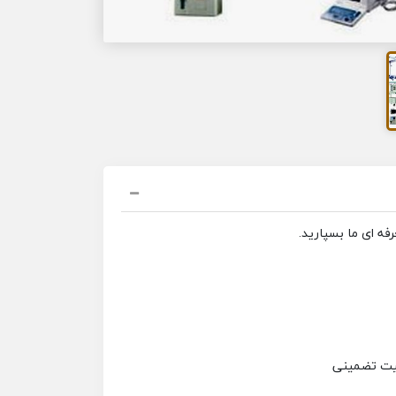
فه ای ما بسپارید.
فیت تضمینی