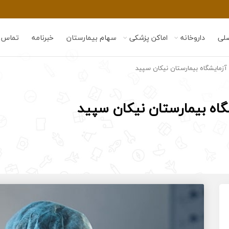
لی
داروخانه
اماکن پزشکی
سهام بیمارستان
خبرنامه
تماس ب