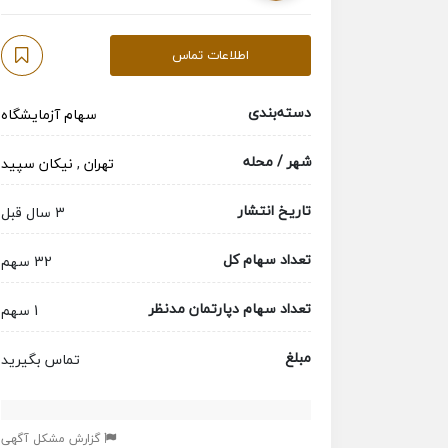
اطلاعات تماس
دسته‌بندی
سهام آزمایشگاه
شهر / محله
تهران
,
نیکان سپید
تاریخ انتشار
3 سال قبل
تعداد سهام کل
32 سهم
تعداد سهام دپارتمان مدنظر
1 سهم
مبلغ
تماس بگیرید
گزارش مشکل آگهی