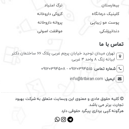
بیمارستان
ترک اعتیاد
کلینیک درمانگاه
کروکی داروخانه
پوست مو زیبایی
پروانه داروخانه
دندانپزشکی
موافقت اصولی
تماس با ما
تهران میدان توحید خیابان پرچم غربی پلاک ۶۶ ساختمان دکتر
ابیانه زنگ ۸ واحد ۴ غربی
شماره تماس:
09120394515 - 09120394508
ایمیل:
info@btbiran.com
کلیه حقوق مادی و معنوی این وبسایت متعلق به شرکت بهبود
تجارت برتر می باشد.
هرگونه کپی برداری پیگرد حقوقی دارد