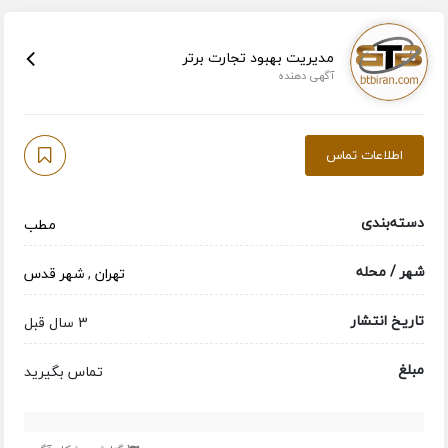
مدیریت بهبود تجارت برتر
آگهی دهنده
اطلاعات تماس
دسته‌بندی
مطب
شهر / محله
تهران
,
شهر قدس
تاریخ انتشار
3 سال قبل
مبلغ
تماس بگیرید