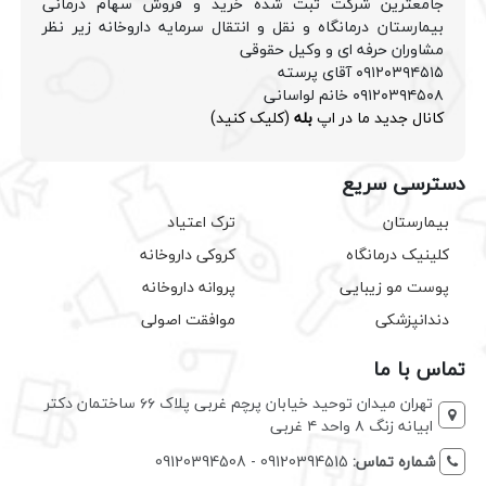
جامعترین شرکت ثبت شده خرید و فروش سهام درمانی
بیمارستان درمانگاه و نقل و انتقال سرمایه داروخانه زیر نظر
مشاوران حرفه ای و وکیل حقوقی
۰۹۱۲۰۳۹۴۵۱۵ آقای پرسته
۰۹۱۲۰۳۹۴۵۰۸ خانم لواسانی
کانال جدید ما در اپ
بله
(کلیک کنید)
دسترسی سریع
بیمارستان
ترک اعتیاد
کلینیک درمانگاه
کروکی داروخانه
پوست مو زیبایی
پروانه داروخانه
دندانپزشکی
موافقت اصولی
تماس با ما
تهران میدان توحید خیابان پرچم غربی پلاک ۶۶ ساختمان دکتر
ابیانه زنگ ۸ واحد ۴ غربی
شماره تماس:
09120394515 - 09120394508