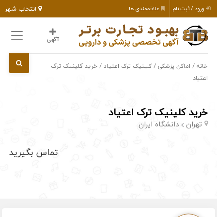
انتخاب شهر
ورود / ثبت نام
علاقه‌مندی ها
آگهی
/
/
/ خرید کلینیک ترک
خانه
اماکن پزشکی
کلینیک ترک اعتیاد
اعتیاد
خرید کلینیک ترک اعتیاد
تهران
دانشگاه ایران
تماس بگیرید