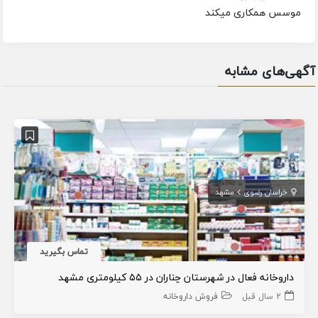
موسس همکاری میکند
آگهی‌های مشابه
خراسان رضوی
مشهد
تماس بگیرید
داروخانه فعال در شهرستان چناران در ۵۵ کیلومتری مشهد
2 سال قبل
فروش داروخانه