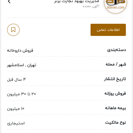
مدیریت بهبود تجارت برتر
آگهی دهنده
اطلاعات تماس
دسته‌بندی
فروش داروخانه
شهر / محله
تهران
,
اسلامشهر
تاریخ انتشار
4 سال قبل
فروش روزانه
20 تا 30 میلیون
بیمه ماهانه
10 میلیون
نوع مالکیت
استیجاری