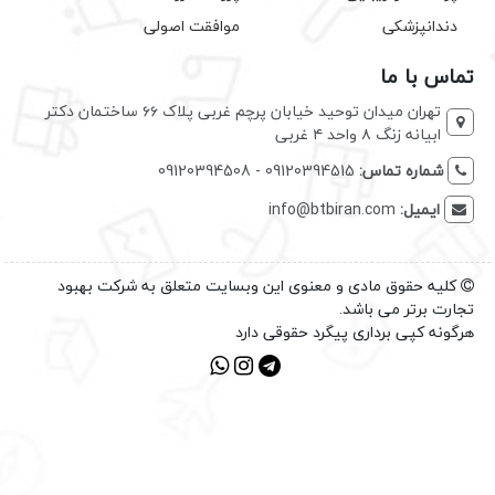
دندانپزشکی
موافقت اصولی
تماس با ما
تهران میدان توحید خیابان پرچم غربی پلاک ۶۶ ساختمان دکتر
ابیانه زنگ ۸ واحد ۴ غربی
شماره تماس:
09120394515 - 09120394508
ایمیل:
info@btbiran.com
کلیه حقوق مادی و معنوی این وبسایت متعلق به شرکت بهبود
تجارت برتر می باشد.
هرگونه کپی برداری پیگرد حقوقی دارد