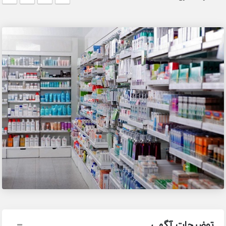
توضیحات آگهی