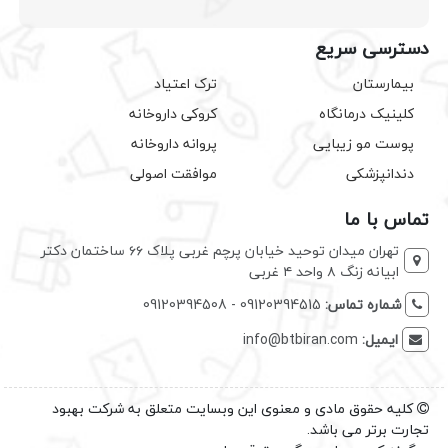
دسترسی سریع
بیمارستان
ترک اعتیاد
کلینیک درمانگاه
کروکی داروخانه
پوست مو زیبایی
پروانه داروخانه
دندانپزشکی
موافقت اصولی
تماس با ما
تهران میدان توحید خیابان پرچم غربی پلاک ۶۶ ساختمان دکتر
ابیانه زنگ ۸ واحد ۴ غربی
شماره تماس:
09120394515 - 09120394508
ایمیل:
info@btbiran.com
کلیه حقوق مادی و معنوی این وبسایت متعلق به شرکت بهبود
تجارت برتر می باشد.