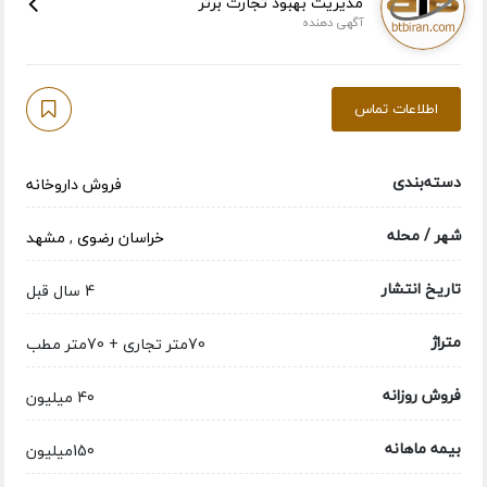
مدیریت بهبود تجارت برتر
آگهی دهنده
اطلاعات تماس
دسته‌بندی
فروش داروخانه
شهر / محله
خراسان رضوی
,
مشهد
تاریخ انتشار
4 سال قبل
متراژ
70متر تجاری + 70متر مطب
فروش روزانه
40 میلیون
بیمه ماهانه
150میلیون