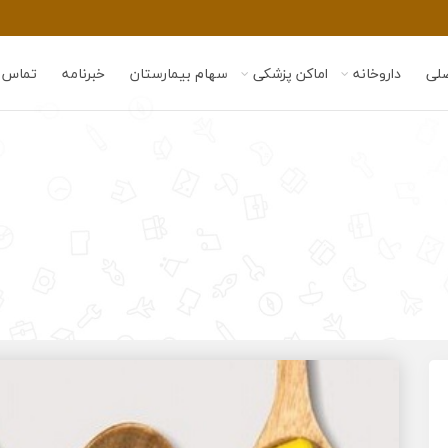
لی
داروخانه
اماکن پزشکی
سهام بیمارستان
خبرنامه
تماس ب