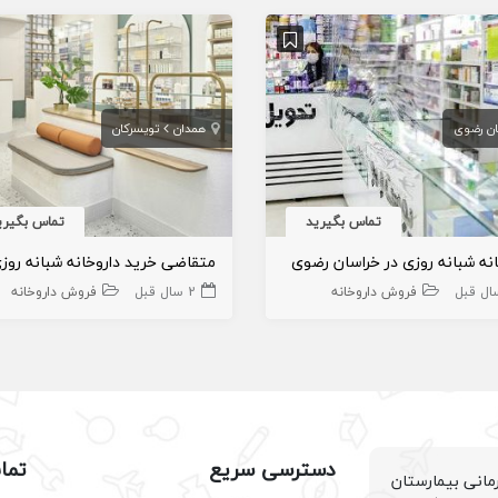
ان رضوی
همدان
تویسرکان
تماس بگیرید
تماس بگیری
انه شبانه روزی در خراسان رضوی
فروش داروخانه
2 سال قبل
فروش داروخانه
دسترسی سریع
تما
انی بیمارستان