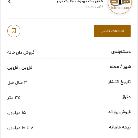
مدیریت بهبود تجارت برتر
آگهی دهنده
اطلاعات تماس
دسته‌بندی
فروش داروخانه
شهر / محله
قزوین
,
قزوین
تاریخ انتشار
3 سال قبل
متراژ
35 متر
فروش روزانه
15 میلیون
بیمه ماهانه
8 تا 10 میلیون