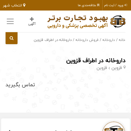
انتخاب شهر
ورود / ثبت نام
علاقه‌مندی ها
آگهی
/
/
/ داروخانه در اطراف قزوین
خانه
داروخانه
فروش داروخانه
داروخانه در اطراف قزوین
قزوین
قزوین
تماس بگیرید