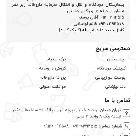
بیمارستان درمانگاه و نقل و انتقال سرمایه داروخانه زیر نظر
مشاوران حرفه ای و وکیل حقوقی
۰۹۱۲۰۳۹۴۵۱۵ آقای پرسته
۰۹۱۲۰۳۹۴۵۰۸ خانم لواسانی
کانال جدید ما در اپ
بله
(کلیک کنید)
دسترسی سریع
بیمارستان
ترک اعتیاد
کلینیک درمانگاه
کروکی داروخانه
پوست مو زیبایی
پروانه داروخانه
دندانپزشکی
موافقت اصولی
تماس با ما
تهران میدان توحید خیابان پرچم غربی پلاک ۶۶ ساختمان دکتر
ابیانه زنگ ۸ واحد ۴ غربی
شماره تماس:
09120394515 - 09120394508