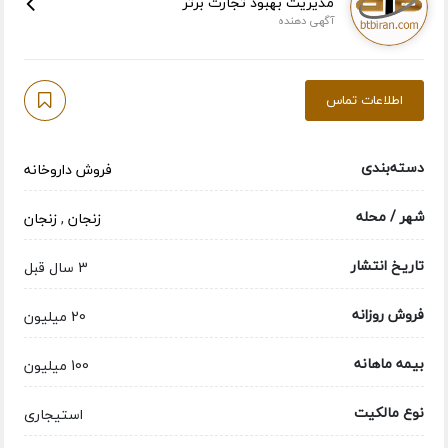
مدیریت بهبود تجارت برتر
آگهی دهنده
اطلاعات تماس
دسته‌بندی
فروش داروخانه
شهر / محله
زنجان
,
زنجان
تاریخ انتشار
3 سال قبل
فروش روزانه
20 میلیون
بیمه ماهانه
100 میلیون
نوع مالکیت
استیجاری