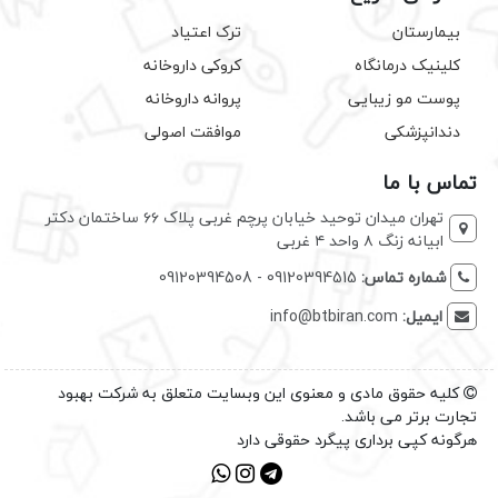
بیمارستان
ترک اعتیاد
کلینیک درمانگاه
کروکی داروخانه
پوست مو زیبایی
پروانه داروخانه
دندانپزشکی
موافقت اصولی
تماس با ما
تهران میدان توحید خیابان پرچم غربی پلاک ۶۶ ساختمان دکتر
ابیانه زنگ ۸ واحد ۴ غربی
شماره تماس:
09120394515 - 09120394508
ایمیل:
info@btbiran.com
کلیه حقوق مادی و معنوی این وبسایت متعلق به شرکت بهبود
تجارت برتر می باشد.
هرگونه کپی برداری پیگرد حقوقی دارد