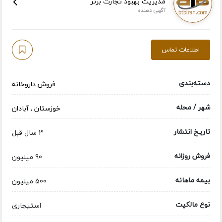
مدیریت بهبود تجارت برتر
آگهی دهنده
اطلاعات تماس
دسته‌بندی
فروش داروخانه
شهر / محله
خوزستان
,
آبادان
تاریخ انتشار
3 سال قبل
فروش روزانه
90 میلیون
بیمه ماهانه
500 میلیون
نوع مالکیت
استیجاری