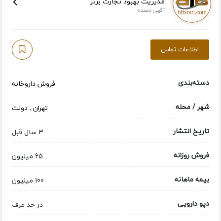
مدیریت بهبود تجارت برتر
آگهی دهنده
اطلاعات تماس
دسته‌بندی
فروش داروخانه
شهر / محله
تهران
,
دولت
تاریخ انتشار
3 سال قبل
فروش روزانه
65 میلیون
بیمه ماهانه
100 میلیون
دپو دارویی
در حد عرف