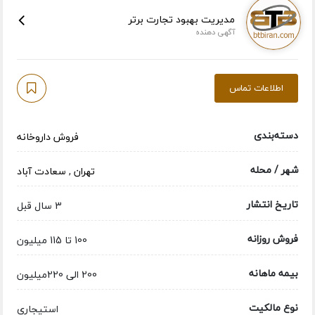
مدیریت بهبود تجارت برتر
آگهی دهنده
اطلاعات تماس
دسته‌بندی
فروش داروخانه
شهر / محله
تهران
,
سعادت آباد
تاریخ انتشار
3 سال قبل
فروش روزانه
100 تا 115 میلیون
بیمه ماهانه
200 الی 220میلیون
نوع مالکیت
استیجاری