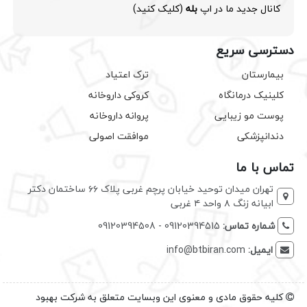
کانال جدید ما در اپ
بله
(کلیک کنید)
دسترسی سریع
بیمارستان
ترک اعتیاد
کلینیک درمانگاه
کروکی داروخانه
پوست مو زیبایی
پروانه داروخانه
دندانپزشکی
موافقت اصولی
تماس با ما
تهران میدان توحید خیابان پرچم غربی پلاک ۶۶ ساختمان دکتر
ابیانه زنگ ۸ واحد ۴ غربی
شماره تماس:
09120394515 - 09120394508
ایمیل:
info@btbiran.com
کلیه حقوق مادی و معنوی این وبسایت متعلق به شرکت بهبود