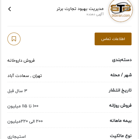
مدیریت بهبود تجارت برتر
آگهی دهنده
اطلاعات تماس
دسته‌بندی
فروش داروخانه
شهر / محله
تهران
,
سعادت آباد
تاریخ انتشار
3 سال قبل
فروش روزانه
100 تا 115 میلیون
بیمه ماهانه
200 الی 220میلیون
نوع مالکیت
استیجاری