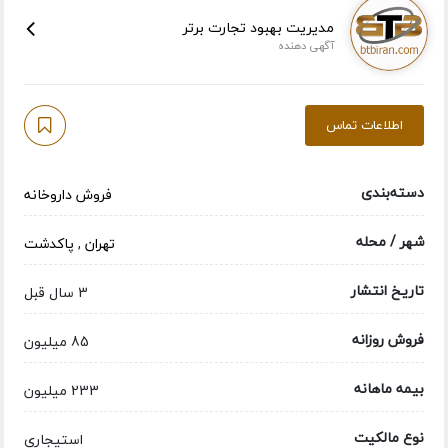
مدیریت بهبود تجارت برتر
آگهی دهنده
اطلاعات تماس
دسته‌بندی
فروش داروخانه
شهر / محله
تهران
,
پاکدشت
تاریخ انتشار
3 سال قبل
فروش روزانه
85 میلیون
بیمه ماهانه
233 میلیون
نوع مالکیت
استیجاری