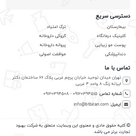
دسترسی سریع
بیمارستان
ترک اعتیاد
کلینیک درمانگاه
کروکی داروخانه
پوست مو زیبایی
پروانه داروخانه
دندانپزشکی
موافقت اصولی
تماس با ما
تهران میدان توحید خیابان پرچم غربی پلاک ۶۶ ساختمان دکتر
ابیانه زنگ ۸ واحد ۴ غربی
شماره تماس:
09120394515 - 09120394508
ایمیل:
info@btbiran.com
کلیه حقوق مادی و معنوی این وبسایت متعلق به شرکت بهبود
تجارت برتر می باشد.