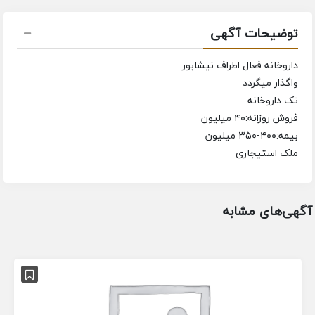
توضیحات آگهی
داروخانه فعال اطراف نیشابور
واگذار میگردد
تک داروخانه
فروش روزانه:۴۰ میلیون
بیمه:۴۰۰-۳۵۰ میلیون
ملک استیجاری
آگهی‌های مشابه