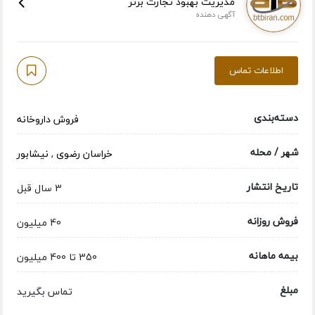
مدیریت بهبود تجارت برتر
آگهی دهنده
اطلاعات تماس
دسته‌بندی
فروش داروخانه
شهر / محله
خراسان رضوی
,
نیشابور
تاریخ انتشار
3 سال قبل
فروش روزانه
40 میلیون
بیمه ماهانه
350 تا 400 میلیون
مبلغ
تماس بگیرید