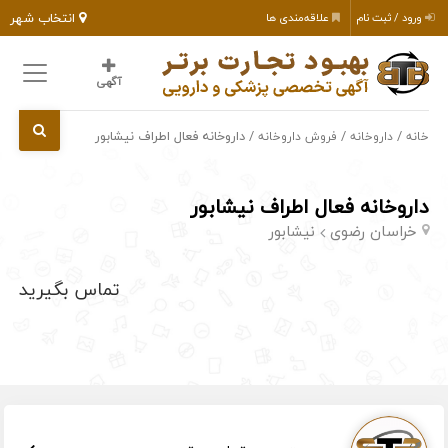
انتخاب شهر
ورود / ثبت نام
علاقه‌مندی ها
آگهی
/
/
/ داروخانه فعال اطراف نیشابور
خانه
داروخانه
فروش داروخانه
داروخانه فعال اطراف نیشابور
خراسان رضوی
نیشابور
تماس بگیرید