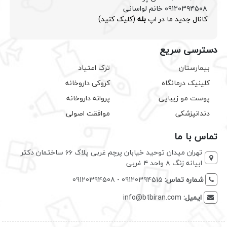
۰۹۱۲۰۳۹۴۵۰۸ خانم لواسانی
کانال جدید ما در اپ
بله
(کلیک کنید)
دسترسی سریع
بیمارستان
ترک اعتیاد
کلینیک درمانگاه
کروکی داروخانه
پوست مو زیبایی
پروانه داروخانه
دندانپزشکی
موافقت اصولی
تماس با ما
تهران میدان توحید خیابان پرچم غربی پلاک ۶۶ ساختمان دکتر
ابیانه زنگ ۸ واحد ۴ غربی
شماره تماس:
09120394515 - 09120394508
ایمیل:
info@btbiran.com