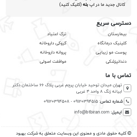
کانال جدید ما در اپ
بله
(کلیک کنید)
دسترسی سریع
بیمارستان
ترک اعتیاد
کلینیک درمانگاه
کروکی داروخانه
پوست مو زیبایی
پروانه داروخانه
دندانپزشکی
موافقت اصولی
تماس با ما
تهران میدان توحید خیابان پرچم غربی پلاک ۶۶ ساختمان دکتر
ابیانه زنگ ۸ واحد ۴ غربی
شماره تماس:
09120394515 - 09120394508
ایمیل:
info@btbiran.com
کلیه حقوق مادی و معنوی این وبسایت متعلق به شرکت بهبود