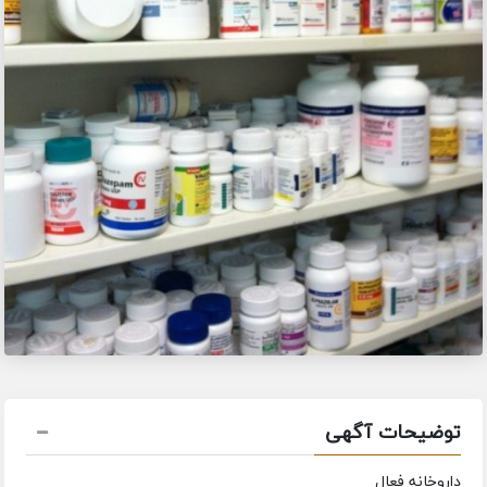
توضیحات آگهی
داروخانه فعال