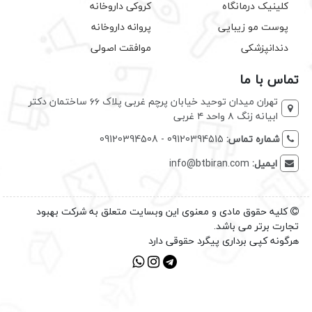
کلینیک درمانگاه
کروکی داروخانه
پوست مو زیبایی
پروانه داروخانه
دندانپزشکی
موافقت اصولی
تماس با ما
تهران میدان توحید خیابان پرچم غربی پلاک ۶۶ ساختمان دکتر
ابیانه زنگ ۸ واحد ۴ غربی
شماره تماس:
09120394515 - 09120394508
ایمیل:
info@btbiran.com
کلیه حقوق مادی و معنوی این وبسایت متعلق به شرکت بهبود
تجارت برتر می باشد.
هرگونه کپی برداری پیگرد حقوقی دارد