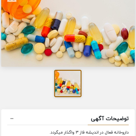
توضیحات آگهی
داروخانه فعال در اندیشه فاز ۳ واگذار میگردد.