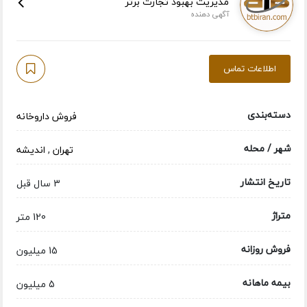
مدیریت بهبود تجارت برتر
آگهی دهنده
اطلاعات تماس
دسته‌بندی
فروش داروخانه
شهر / محله
تهران
,
اندیشه
تاریخ انتشار
3 سال قبل
متراژ
120 متر
فروش روزانه
15 میلیون
بیمه ماهانه
5 میلیون