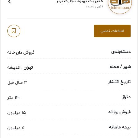
مدیریت بهبود تجارت برتر
آگهی دهنده
اطلاعات تماس
دسته‌بندی
فروش داروخانه
شهر / محله
تهران
,
اندیشه
تاریخ انتشار
3 سال قبل
متراژ
120 متر
فروش روزانه
15 میلیون
بیمه ماهانه
5 میلیون