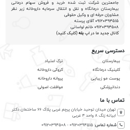
جامعترین شرکت ثبت شده خرید و فروش سهام درمانی
بیمارستان درمانگاه و نقل و انتقال سرمایه داروخانه زیر نظر
مشاوران حرفه ای و وکیل حقوقی
۰۹۱۲۰۳۹۴۵۱۵ آقای پرسته
۰۹۱۲۰۳۹۴۵۰۸ خانم لواسانی
کانال جدید ما در اپ
بله
(کلیک کنید)
دسترسی سریع
بیمارستان
ترک اعتیاد
کلینیک درمانگاه
کروکی داروخانه
پوست مو زیبایی
پروانه داروخانه
دندانپزشکی
موافقت اصولی
تماس با ما
تهران میدان توحید خیابان پرچم غربی پلاک ۶۶ ساختمان دکتر
ابیانه زنگ ۸ واحد ۴ غربی
شماره تماس:
09120394515 - 09120394508