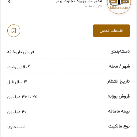
مدیریت بهبود تجارت برتر
آگهی دهنده
اطلاعات تماس
دسته‌بندی
فروش داروخانه
شهر / محله
گیلان
,
رشت
تاریخ انتشار
3 سال قبل
فروش روزانه
25 تا 30 میلیون
بیمه ماهانه
40 میلیون
نوع مالکیت
استیجاری