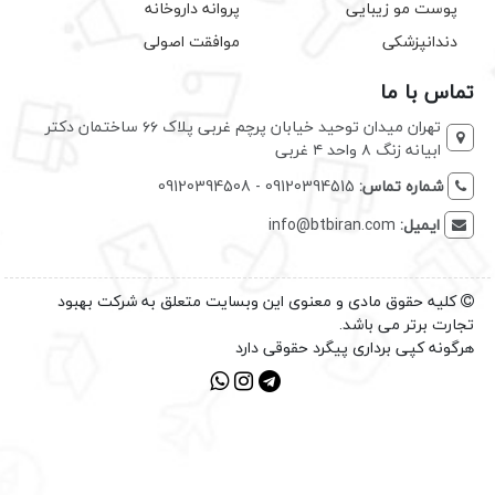
پوست مو زیبایی
پروانه داروخانه
دندانپزشکی
موافقت اصولی
تماس با ما
تهران میدان توحید خیابان پرچم غربی پلاک ۶۶ ساختمان دکتر
ابیانه زنگ ۸ واحد ۴ غربی
شماره تماس:
09120394515 - 09120394508
ایمیل:
info@btbiran.com
کلیه حقوق مادی و معنوی این وبسایت متعلق به شرکت بهبود
تجارت برتر می باشد.
هرگونه کپی برداری پیگرد حقوقی دارد