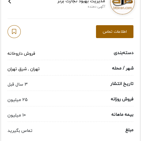
مدیریت بهبود تجارت برتر
آگهی دهنده
اطلاعات تماس
دسته‌بندی
فروش داروخانه
شهر / محله
تهران
,
شرق تهران
تاریخ انتشار
3 سال قبل
فروش روزانه
25 میلیون
بیمه ماهانه
10 میلیون
مبلغ
تماس بگیرید