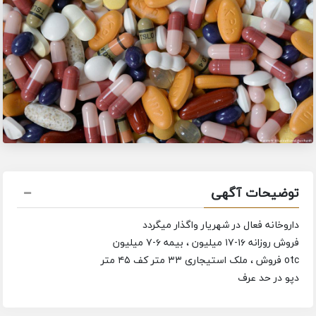
توضیحات آگهی
داروخانه فعال در شهریار واگذار میگردد
فروش روزانه ۱۶-۱۷ میلیون ، بیمه ۶-۷ میلیون
otc فروش ، ملک استیجاری ۳۳ متر کف ۴۵ متر
دپو در حد عرف