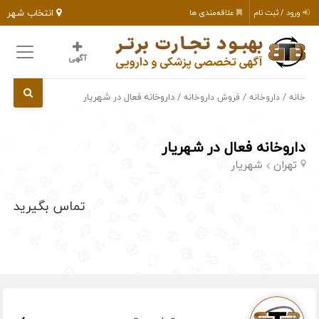
انتخاب شهر
ورود / ثبت نام
علاقه‌مندی ها
آگهی
/
/
/ داروخانه فعال در شهریار
خانه
داروخانه
فروش داروخانه
داروخانه فعال در شهریار
تهران
شهریار
تماس بگیرید