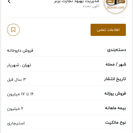
مدیریت بهبود تجارت برتر
آگهی دهنده
اطلاعات تماس
دسته‌بندی
فروش داروخانه
شهر / محله
تهران
,
شهریار
تاریخ انتشار
3 سال قبل
فروش روزانه
16 تا 17 میلیون
بیمه ماهانه
6 میلیون
نوع مالکیت
استیجاری