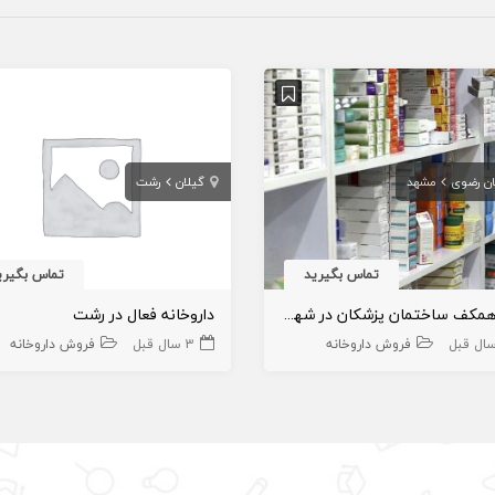
ان رضوی
مشهد
گیلان
رشت
تماس بگیرید
تماس بگیری
ملک همکف ساختمان پزشکان در شهر مشهد اجاره داده میشود
داروخانه فعال در رشت
فروش داروخانه
3 سال قبل
فروش داروخانه