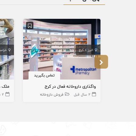
البرز
کرج
خراس
تماس بگیرید
واگذاری داروخانه فعال در کرج
2 سال قبل
فروش داروخانه
2 سال قبل