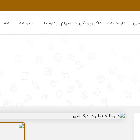
لی
داروخانه
اماکن پزشکی
سهام بیمارستان
خبرنامه
تماس ب