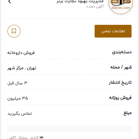
مدیریت بهبود تجارت برتر
آگهی دهنده
اطلاعات تماس
دسته‌بندی
فروش داروخانه
شهر / محله
تهران
,
مرکز شهر
تاریخ انتشار
3 سال قبل
فروش روزانه
35 میلیون
مبلغ
تماس بگیرید
گزارش مشکل آگهی