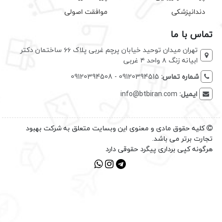
دندانپزشکی
موافقت اصولی
تماس با ما
تهران میدان توحید خیابان پرچم غربی پلاک ۶۶ ساختمان دکتر
ابیانه زنگ ۸ واحد ۴ غربی
شماره تماس:
09120394515 - 09120394508
ایمیل:
info@btbiran.com
کلیه حقوق مادی و معنوی این وبسایت متعلق به شرکت بهبود
تجارت برتر می باشد.
هرگونه کپی برداری پیگرد حقوقی دارد