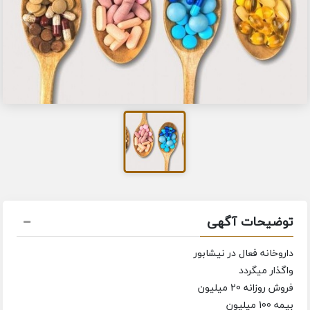
توضیحات آگهی
داروخانه فعال در نیشابور
واگذار میگردد
فروش روزانه 20 میلیون
بیمه 100 میلیون