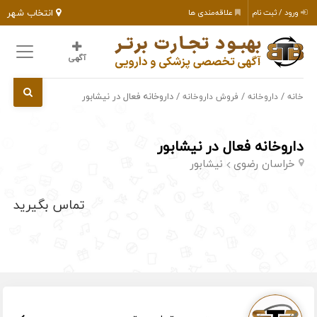
انتخاب شهر
ورود / ثبت نام
علاقه‌مندی ها
آگهی
/
/
/ داروخانه فعال در نیشابور
خانه
داروخانه
فروش داروخانه
داروخانه فعال در نیشابور
خراسان رضوی
نیشابور
تماس بگیرید