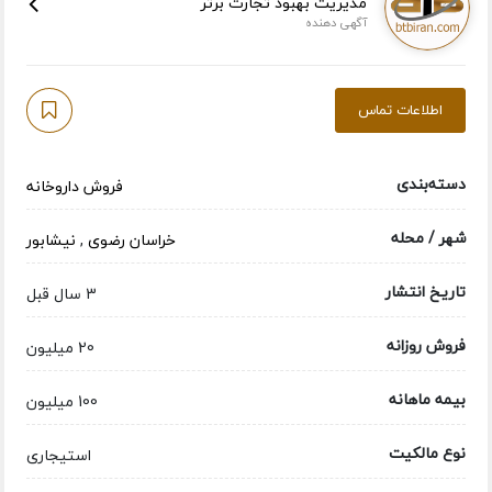
مدیریت بهبود تجارت برتر
آگهی دهنده
اطلاعات تماس
دسته‌بندی
فروش داروخانه
شهر / محله
خراسان رضوی
,
نیشابور
تاریخ انتشار
3 سال قبل
فروش روزانه
20 میلیون
بیمه ماهانه
100 میلیون
نوع مالکیت
استیجاری