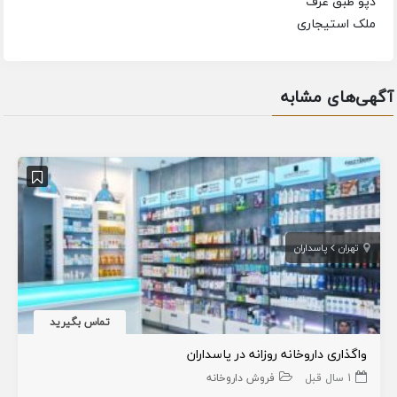
دپو طبق عرف
ملک استیجاری
آگهی‌های مشابه
تهران
پاسداران
تماس بگیرید
واگذاری داروخانه روزانه در پاسداران
1 سال قبل
فروش داروخانه