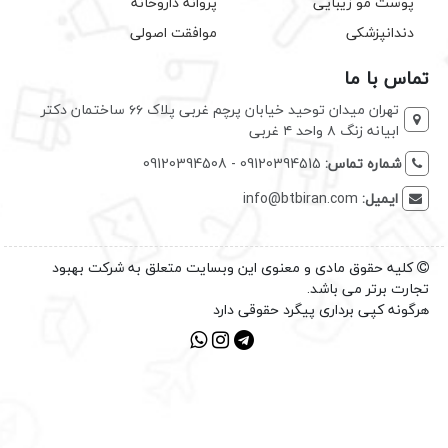
پوست مو زیبایی
پروانه داروخانه
دندانپزشکی
موافقت اصولی
تماس با ما
تهران میدان توحید خیابان پرچم غربی پلاک ۶۶ ساختمان دکتر
ابیانه زنگ ۸ واحد ۴ غربی
شماره تماس:
09120394515 - 09120394508
ایمیل:
info@btbiran.com
کلیه حقوق مادی و معنوی این وبسایت متعلق به شرکت بهبود
تجارت برتر می باشد.
هرگونه کپی برداری پیگرد حقوقی دارد