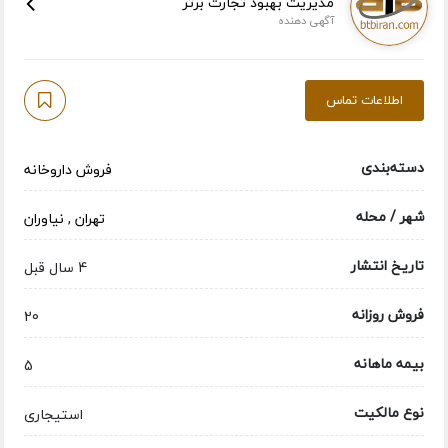
مدیریت بهبود تجارت برتر
آگهی دهنده
اطلاعات تماس
دسته‌بندی
فروش داروخانه
شهر / محله
تهران
,
نیاوران
تاریخ انتشار
4 سال قبل
فروش روزانه
20
بیمه ماهانه
5
نوع مالکیت
استیجاری