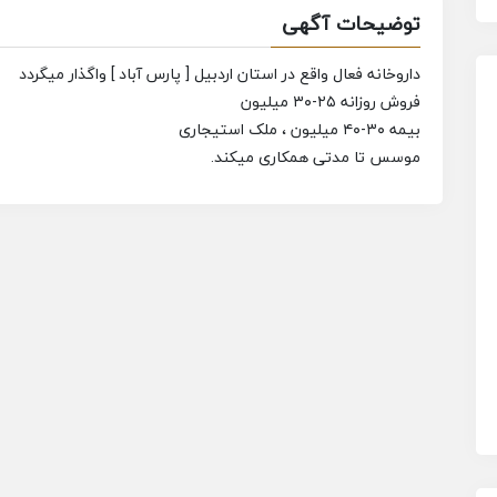
توضیحات آگهی
داروخانه فعال واقع در استان اردبیل [ پارس آباد ] واگذار میگردد
فروش روزانه ۲۵-۳۰ میلیون
بیمه ۳۰-۴۰ میلیون ، ملک استیجاری
موسس تا مدتی همکاری میکند.