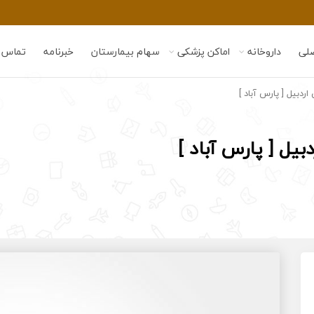
لی
داروخانه
اماکن پزشکی
سهام بیمارستان
خبرنامه
تماس ب
اردبیل [ پارس آباد ]
بیل [ پارس آباد ]