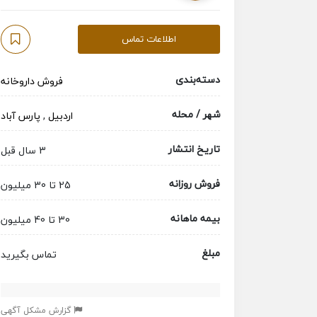
اطلاعات تماس
دسته‌بندی
فروش داروخانه
شهر / محله
اردبیل
,
پارس آباد
تاریخ انتشار
3 سال قبل
فروش روزانه
25 تا 30 میلیون
بیمه ماهانه
30 تا 40 میلیون
مبلغ
تماس بگیرید
گزارش مشکل آگهی