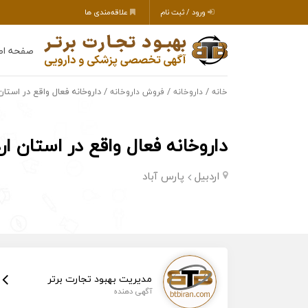
ورود / ثبت نام
علاقه‌مندی ها
صفحه اص
/
/
/ داروخانه فعال واقع در استان 
خانه
داروخانه
فروش داروخانه
داروخانه فعال واقع در استان ارد
اردبیل
پارس آباد
مدیریت بهبود تجارت برتر
آگهی دهنده