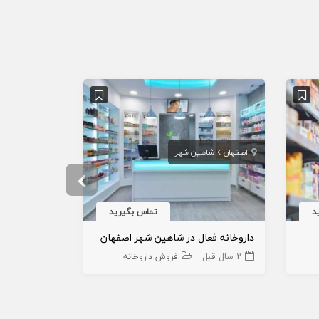
اصفهان
شاهین شهر
تهران
د
تماس بگیرید
داروخانه فعال در شاهین شهر اصفهان
داروخانه تا
2 سال قبل
فروش داروخانه
3 سال قبل