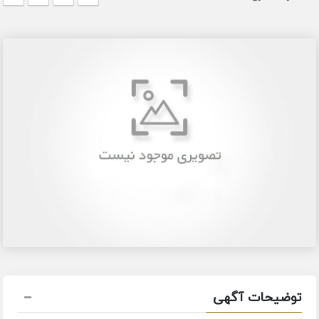
توضیحات آگهی