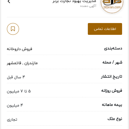
مدیریت بهبود تجارت برتر
آگهی دهنده
اطلاعات تماس
دسته‌بندی
فروش داروخانه
شهر / محله
مازندران
,
قائمشهر
تاریخ انتشار
4 سال قبل
فروش روزانه
5 تا 7 میلیون
بیمه ماهانه
4 میلیون
نوع ملک
تجاری