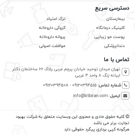
دسترسی سریع
بیمارستان
ترک اعتیاد
کلینیک درمانگاه
کروکی داروخانه
پوست مو زیبایی
پروانه داروخانه
دندانپزشکی
موافقت اصولی
تماس با ما
تهران میدان توحید خیابان پرچم غربی پلاک ۶۶ ساختمان دکتر
ابیانه زنگ ۸ واحد ۴ غربی
شماره تماس:
09120394515 - 09120394508
ایمیل:
info@btbiran.com
کلیه حقوق مادی و معنوی این وبسایت متعلق به شرکت بهبود
تجارت برتر می باشد.
هرگونه کپی برداری پیگرد حقوقی دارد