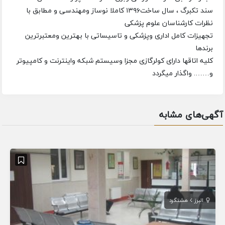
سند تکبرگ ، سال ساخت۱۳۹۶ کاملا نوساز ومهندسی و مطابق با
نظرات کارشناسان علوم پزشکی
تجهیزات کامل اداری وپزشکی و تاسیساتی با بهترین ومعتبرترین
برندها
کلیه اتاقها دارای کولرگازی مجزا وسیستم شبکه واینترنت و کامپیوتر
و……. واگذار میگردد
آگهی‌های مشابه
البرز
هشتگرد