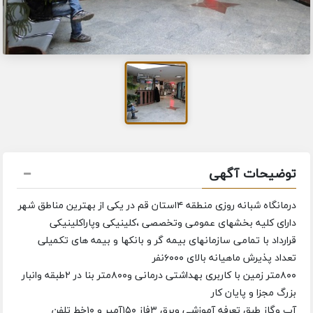
توضیحات آگهی
درمانگاه شبانه روزی منطقه ۴استان قم در یکی از بهترین مناطق شهر
دارای کلیه بخشهای عمومی وتخصصی ،کلینیکی وپاراکلینیکی
قرارداد با تمامی سازمانهای بیمه گر ‌و بانکها و بیمه های تکمیلی
تعداد پذیرش ماهیانه بالای ۶۰۰۰نفر
۸۰۰متر زمین با کاربری بهداشتی درمانی و۸۰۰متر بنا در ۲طبقه وانبار
بزرگ مجزا و پایان کار
آب وگاز طبق تعرفه آموزشی وبرق ۳فاز ۱۵۰آمپر و ۱۰خط تلفن