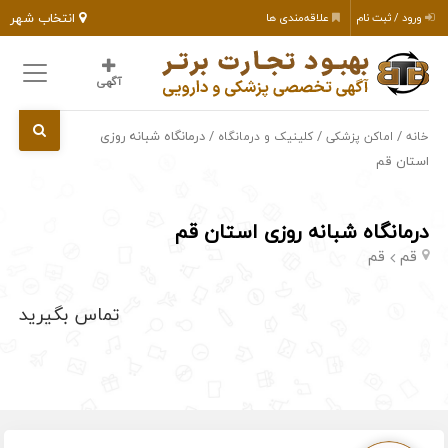
انتخاب شهر
ورود / ثبت نام
علاقه‌مندی ها
آگهی
/
/
/ درمانگاه شبانه روزی
خانه
اماکن پزشکی
کلینیک و درمانگاه
استان قم
درمانگاه شبانه روزی استان قم
قم
قم
تماس بگیرید