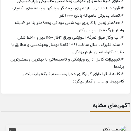
📌دارای کلیه بخشهای عمومی وتخصصی ،کلینیکی وپاراکلینیکی
📌قرارداد با تمامی سازمانهای بیمه گر ‌و بانکها و بیمه های تکمیلی
📌تعداد پذیرش ماهیانه بالای ۶۰۰۰نفر
📌۸۰۰متر زمین با کاربری بهداشتی درمانی و۸۰۰متر بنا در ۲طبقه
وانبار بزرگ مجزا و پایان کار
📌آب وگاز طبق تعرفه آموزشی وبرق ۳فاز ۱۵۰آمپر و ۱۰خط تلفن
📌سند تکبرگ ، سال ساخت۱۳۹۶ کاملا نوساز ومهندسی و مطابق با
نظرات کارشناسان علوم پزشکی
📌تجهیزات کامل اداری وپزشکی و تاسیساتی با بهترین ومعتبرترین
برندها
📌کلیه اتاقها دارای کولرگازی مجزا وسیستم شبکه واینترنت و
کامپیوتر و……. واگذار میگردد.
آگهی‌های مشابه