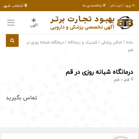
انتخاب شهر
ورود / ثبت نام
علاقه‌مندی ها
آگهی
/
/
/ درمانگاه شبانه روزی در
خانه
اماکن پزشکی
کلینیک و درمانگاه
قم
درمانگاه شبانه روزی در قم
قم
قم
تماس بگیرید