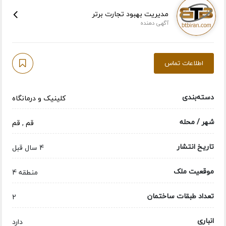
مدیریت بهبود تجارت برتر
آگهی دهنده
اطلاعات تماس
دسته‌بندی
کلینیک و درمانگاه
شهر / محله
قم
,
قم
تاریخ انتشار
4 سال قبل
موقعیت ملک
منطقه 4
تعداد طبقات ساختمان
2
انباری
دارد