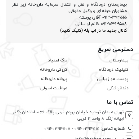
بیمارستان درمانگاه و نقل و انتقال سرمایه داروخانه زیر نظر
مشاوران حرفه ای و وکیل حقوقی
۰۹۱۲۰۳۹۴۵۱۵ آقای پرسته
۰۹۱۲۰۳۹۴۵۰۸ خانم لواسانی
کانال جدید ما در اپ
بله
(کلیک کنید)
دسترسی سریع
بیمارستان
ترک اعتیاد
کلینیک درمانگاه
کروکی داروخانه
پوست مو زیبایی
پروانه داروخانه
دندانپزشکی
موافقت اصولی
تماس با ما
تهران میدان توحید خیابان پرچم غربی پلاک ۶۶ ساختمان دکتر
ابیانه زنگ ۸ واحد ۴ غربی
شماره تماس:
09120394515 - 09120394508