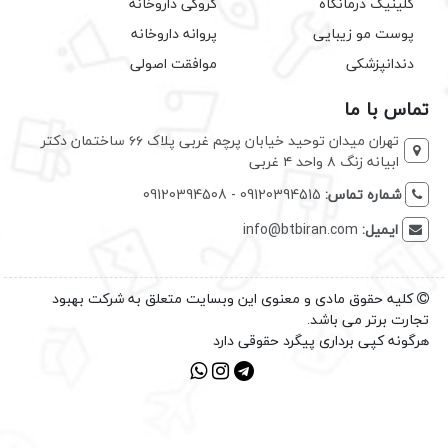
کلینیک درمانگاه
کروکی داروخانه
پوست مو زیبایی
پروانه داروخانه
دندانپزشکی
موافقت اصولی
تماس با ما
تهران میدان توحید خیابان پرچم غربی پلاک ۶۶ ساختمان دکتر
ابیانه زنگ ۸ واحد ۴ غربی
شماره تماس:
09120394515 - 09120394508
ایمیل:
info@btbiran.com
کلیه حقوق مادی و معنوی این وبسایت متعلق به شرکت بهبود
تجارت برتر می باشد.
هرگونه کپی برداری پیگرد حقوقی دارد