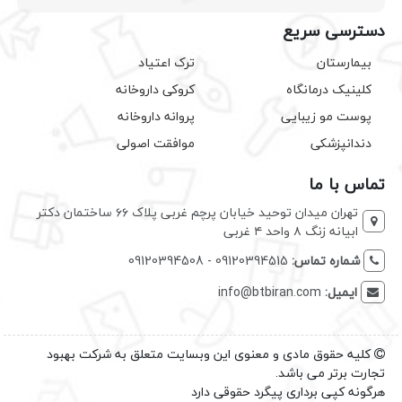
دسترسی سریع
بیمارستان
ترک اعتیاد
کلینیک درمانگاه
کروکی داروخانه
پوست مو زیبایی
پروانه داروخانه
دندانپزشکی
موافقت اصولی
تماس با ما
تهران میدان توحید خیابان پرچم غربی پلاک ۶۶ ساختمان دکتر
ابیانه زنگ ۸ واحد ۴ غربی
شماره تماس:
09120394515 - 09120394508
ایمیل:
info@btbiran.com
کلیه حقوق مادی و معنوی این وبسایت متعلق به شرکت بهبود
تجارت برتر می باشد.
هرگونه کپی برداری پیگرد حقوقی دارد