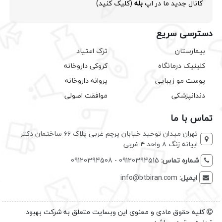
کانال جدید ما در اپ
بله
(کلیک کنید)
دسترسی سریع
بیمارستان
ترک اعتیاد
کلینیک درمانگاه
کروکی داروخانه
پوست مو زیبایی
پروانه داروخانه
دندانپزشکی
موافقت اصولی
تماس با ما
تهران میدان توحید خیابان پرچم غربی پلاک ۶۶ ساختمان دکتر
ابیانه زنگ ۸ واحد ۴ غربی
شماره تماس:
09120394515 - 09120394508
ایمیل:
info@btbiran.com
کلیه حقوق مادی و معنوی این وبسایت متعلق به شرکت بهبود