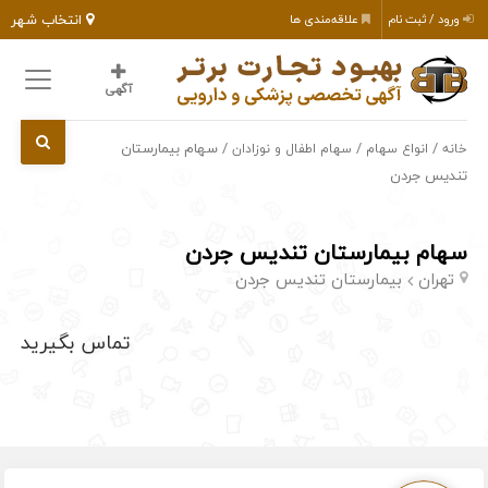
انتخاب شهر
ورود / ثبت نام
علاقه‌مندی ها
آگهی
/
/
/ سهام بیمارستان
خانه
انواع سهام
سهام اطفال و نوزادان
تندیس جردن
سهام بیمارستان تندیس جردن
تهران
بیمارستان تندیس جردن
تماس بگیرید