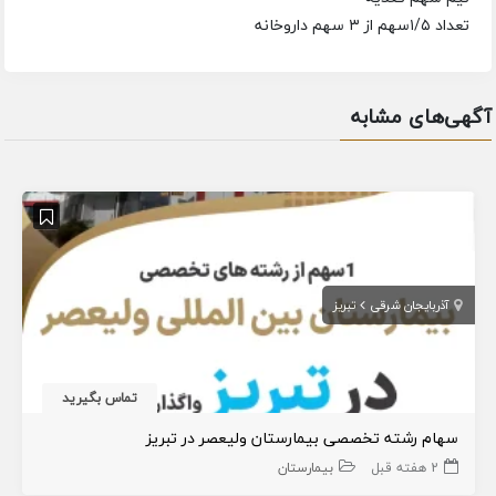
تعداد ۱/۵سهم از ۳ سهم داروخانه
آگهی‌های مشابه
آذربایجان شرقی
تبریز
تماس بگیرید
سهام رشته تخصصی بیمارستان ولیعصر در تبریز
2 هفته قبل
بیمارستان