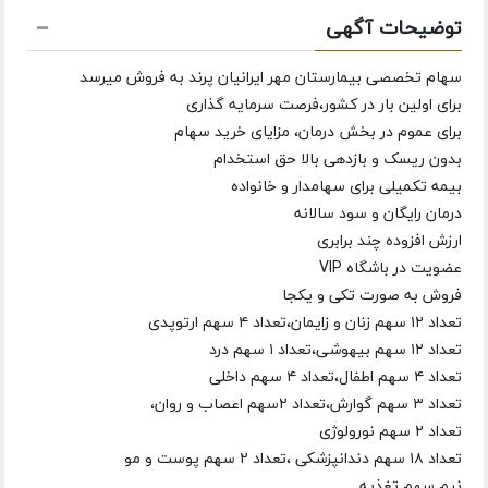
توضیحات آگهی
سهام تخصصی بیمارستان مهر ایرانیان پرند به فروش میرسد
برای اولین بار در کشور،فرصت سرمایه گذاری
برای عموم در بخش درمان، مزایای خرید سهام
بدون ریسک و بازدهی بالا حق استخدام
بیمه تکمیلی برای سهامدار و خانواده
درمان رایگان و سود سالانه
ارزش افزوده چند برابری
عضویت در باشگاه VIP
فروش به صورت تکی و یکجا
تعداد ۱۲ سهم زنان و زایمان،تعداد ۴ سهم ارتوپدی
تعداد ۱۲ سهم بیهوشی،تعداد ۱ سهم درد
تعداد ۴ سهم اطفال،تعداد ۴ سهم داخلی
تعداد ۳ سهم گوارش،تعداد 2سهم اعصاب و روان،
تعداد ۲ سهم نورولوژی
تعداد ۱۸ سهم دندانپزشکی ،تعداد ۲ سهم پوست و مو
نیم سهم تغذیه