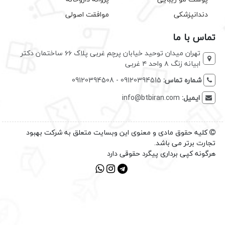
دندانپزشکی
موافقت اصولی
تماس با ما
تهران میدان توحید خیابان پرچم غربی پلاک ۶۶ ساختمان دکتر
ابیانه زنگ ۸ واحد ۴ غربی
شماره تماس:
09120394515 - 09120394508
ایمیل:
info@btbiran.com
کلیه حقوق مادی و معنوی این وبسایت متعلق به شرکت بهبود
تجارت برتر می باشد.
هرگونه کپی برداری پیگرد حقوقی دارد