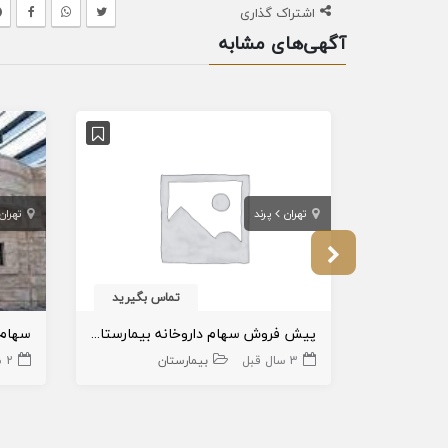
اشتراک گذاری
آگهی‌های مشابه
تهران
پرند
تهران
تماس بگیرید
پیش فروش سهام داروخانه بیمارستان مهر ایرانیان در شهر پرند
سهام 
3 سال قبل
بیمارستان
2 سال قبل