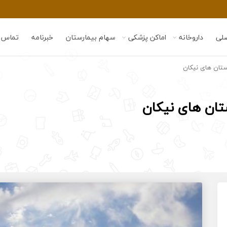
لی
داروخانه
اماکن پزشکی
سهام بیمارستان
خبرنامه
تماس ب
ستان های نیکان
تان های نیکان