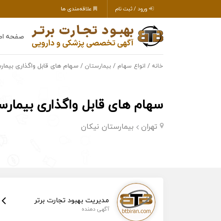
ورود / ثبت نام
علاقه‌مندی ها
صفحه اص
/
/
/ سهام های قابل واگذاری بیمار
خانه
انواع سهام
بیمارستان
سهام های قابل واگذاری بیمارس
تهران
بیمارستان نیکان
مدیریت بهبود تجارت برتر
آگهی دهنده