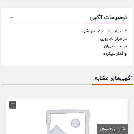
توضیحات آگهی
۲ سهم از ۶ سهم بیهوشی
در مرکز ناباروری
در غرب تهران
واگذار میگردد
آگهی‌های مشابه
سمنان
سمنان