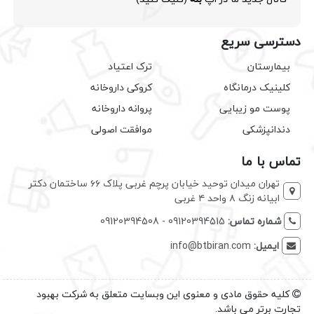
دسترسی سریع
بیمارستان
ترک اعتیاد
کلینیک درمانگاه
کروکی داروخانه
پوست مو زیبایی
پروانه داروخانه
دندانپزشکی
موافقت اصولی
تماس با ما
تهران میدان توحید خیابان پرچم غربی پلاک ۶۶ ساختمان دکتر
ابیانه زنگ ۸ واحد ۴ غربی
شماره تماس:
09120394515 - 09120394508
ایمیل:
info@btbiran.com
کلیه حقوق مادی و معنوی این وبسایت متعلق به شرکت بهبود
تجارت برتر می باشد.