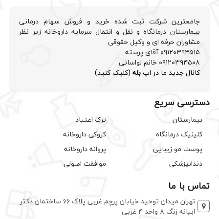
جامعترین شرکت ثبت شده خرید و فروش سهام درمانی
بیمارستان درمانگاه و نقل و انتقال سرمایه داروخانه زیر نظر
مشاوران حرفه ای و وکیل حقوقی
۰۹۱۲۰۳۹۴۵۱۵ آقای پرسته
۰۹۱۲۰۳۹۴۵۰۸ خانم لواسانی
کانال جدید ما در اپ
بله
(کلیک کنید)
دسترسی سریع
بیمارستان
ترک اعتیاد
کلینیک درمانگاه
کروکی داروخانه
پوست مو زیبایی
پروانه داروخانه
دندانپزشکی
موافقت اصولی
تماس با ما
تهران میدان توحید خیابان پرچم غربی پلاک ۶۶ ساختمان دکتر
ابیانه زنگ ۸ واحد ۴ غربی