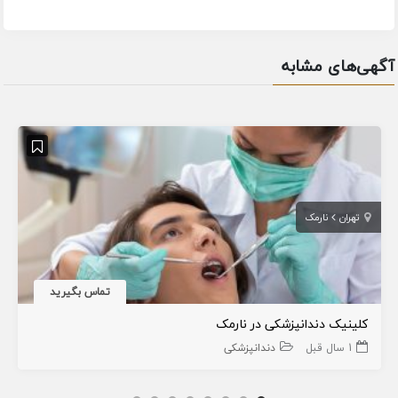
آگهی‌های مشابه
تهران
نارمک
تماس بگیرید
کلینیک دندانپزشکی در نارمک
1 سال قبل
دندانپزشکی