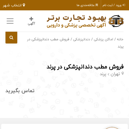
انتخاب شهر
ورود / ثبت نام
علاقه‌مندی ها
آگهی
/
/
/ فروش مطب دندانپزشکی در
خانه
اماکن پزشکی
دندانپزشکی
پرند
فروش مطب دندانپزشکی در پرند
تهران
پرند
تماس بگیرید