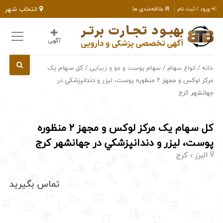
انتخاب شهر
ورود / ثبت نام
علاقه‌مندی ها
آگهی
/
/
/ كل سهام یک
خانه
انواع سهام
سهام پوست و مو و زیبایی
مركز لوكس و مجهز ۲ منظوره پوست، ليزر و دندانپزشكي در
جهانشهر كرج
كل سهام یک مركز لوكس و مجهز ۲ منظوره
پوست، ليزر و دندانپزشكي در جهانشهر كرج
البرز
کرج
تماس بگیرید