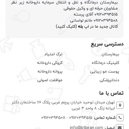
بیمارستان درمانگاه و نقل و انتقال سرمایه داروخانه زیر نظر
مشاوران حرفه ای و وکیل حقوقی
۰۹۱۲۰۳۹۴۵۱۵ آقای پرسته
۰۹۱۲۰۳۹۴۵۰۸ خانم لواسانی
کانال جدید ما در اپ
بله
(کلیک کنید)
دسترسی سریع
بیمارستان
ترک اعتیاد
کلینیک درمانگاه
کروکی داروخانه
پوست مو زیبایی
پروانه داروخانه
دندانپزشکی
موافقت اصولی
تماس با ما
تهران میدان توحید خیابان پرچم غربی پلاک ۶۶ ساختمان دکتر
ابیانه زنگ ۸ واحد ۴ غربی
شماره تماس:
09120394515 - 09120394508
ایمیل:
info@btbiran.com