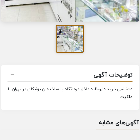
توضیحات آگهی
متقاضی خرید داروخانه داخل درمانگاه یا ساختمان پزشکان در تهران با
ملکیت
آگهی‌های مشابه