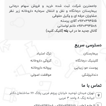
جامعترین شرکت ثبت شده خرید و فروش سهام درمانی
بیمارستان درمانگاه و نقل و انتقال سرمایه داروخانه زیر نظر
مشاوران حرفه ای و وکیل حقوقی
۰۹۱۲۰۳۹۴۵۱۵ آقای پرسته
۰۹۱۲۰۳۹۴۵۰۸ خانم لواسانی
کانال جدید ما در اپ
بله
(کلیک کنید)
دسترسی سریع
بیمارستان
ترک اعتیاد
کلینیک درمانگاه
کروکی داروخانه
پوست مو زیبایی
پروانه داروخانه
دندانپزشکی
موافقت اصولی
تماس با ما
تهران میدان توحید خیابان پرچم غربی پلاک ۶۶ ساختمان دکتر
ابیانه زنگ ۸ واحد ۴ غربی
شماره تماس:
09120394515 - 09120394508