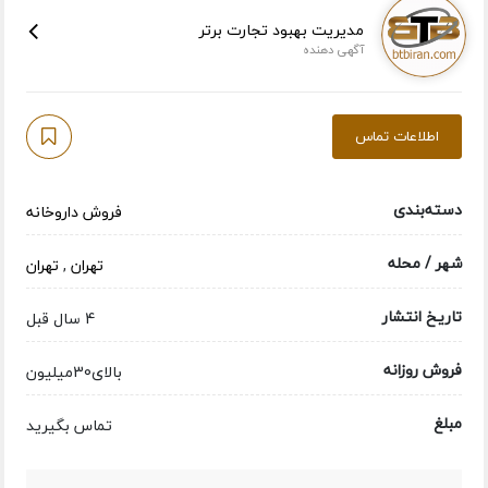
مدیریت بهبود تجارت برتر
آگهی دهنده
اطلاعات تماس
دسته‌بندی
فروش داروخانه
شهر / محله
تهران
,
تهران
تاریخ انتشار
4 سال قبل
فروش روزانه
بالای30میلیون
مبلغ
تماس بگیرید