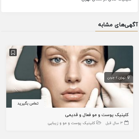
آگهی‌های مشابه
تهران
جردن
تماس بگیرید
کلینیک پوست و مو فعال و قدیمی
3 سال قبل
کلینیک پوست و مو و زیبایی