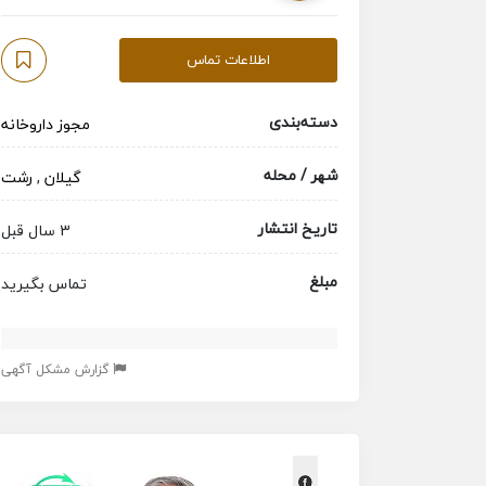
اطلاعات تماس
دسته‌بندی
مجوز داروخانه
شهر / محله
گیلان
,
رشت
تاریخ انتشار
3 سال قبل
مبلغ
تماس بگیرید
گزارش مشکل آگهی