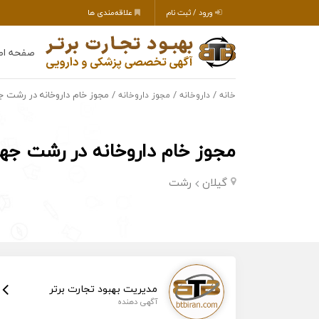
ورود / ثبت نام
علاقه‌مندی ها
صفحه اص
/
/
/ مجوز خام داروخانه در رشت 
خانه
داروخانه
مجوز داروخانه
مجوز خام داروخانه در رشت ج
گیلان
رشت
مدیریت بهبود تجارت برتر
آگهی دهنده