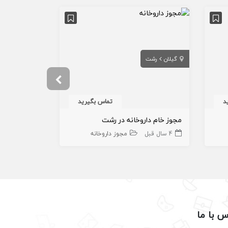
گیلان
رشت
تهران
شهر 
د
تماس بگیرید
مجوز خام داروخانه در رشت
خرید مجوز د
4 سال قبل
مجوز داروخانه
3 ماه قبل
س با ما