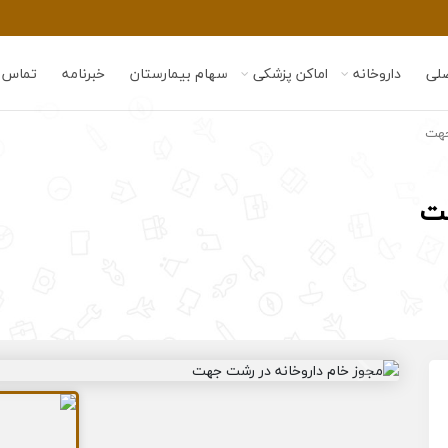
لی
داروخانه
اماکن پزشکی
سهام بیمارستان
خبرنامه
تماس ب
جهت
هت