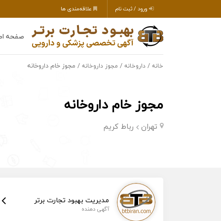
ورود / ثبت نام
علاقه‌مندی ها
صفحه اص
/
/
/ مجوز خام داروخانه
خانه
داروخانه
مجوز داروخانه
مجوز خام داروخانه
تهران
رباط کریم
مدیریت بهبود تجارت برتر
آگهی دهنده