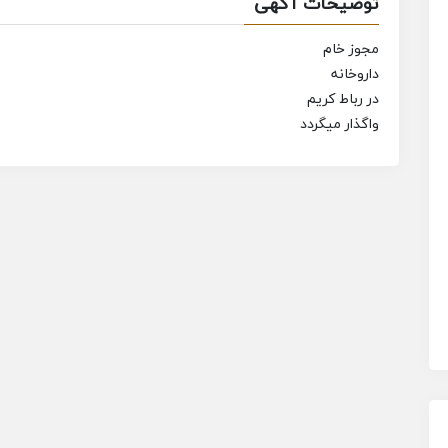
توضیحات آگهی
مجوز خام
داروخانه
در رباط کریم
واگذار میگردد