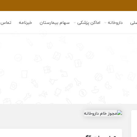
لی
داروخانه
اماکن پزشکی
سهام بیمارستان
خبرنامه
تماس ب