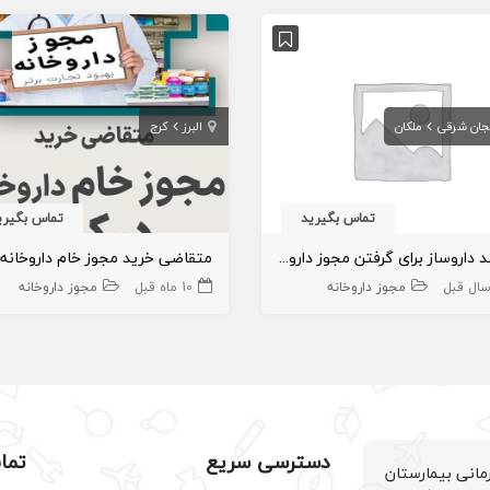
یجان شرقی
ملکان
البرز
کرج
تماس بگیرید
تماس بگیری
نیازمند داروساز برای گرفتن مجوز داروخانه در آذربایجان شرقی شهرستان ملکان
مجوز داروخانه
10 ماه قبل
مجوز داروخانه
دسترسی سریع
تما
انی بیمارستان