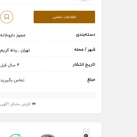
اطلاعات تماس
دسته‌بندی
مجوز داروخانه
شهر / محله
تهران
,
رباط کریم
تاریخ انتشار
4 سال قبل
مبلغ
تماس بگیرید
گزارش مشکل آگهی