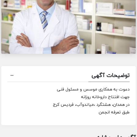
توضیحات آگهی
دعوت به همکاری موسس و مسئول فنی
جهت افتتاح داروخانه روزانه
در همدان، هشتگرد ،میاندوآب، فردیس کرج
طبق تعرفه انجمن