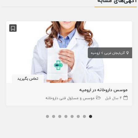
آگهی‌های مشابه
آذربایجان غربی
ارومیه
تماس بگیرید
موسس داروخانه در ارومیه
4 سال قبل
موسس و مسئول فنی داروخانه