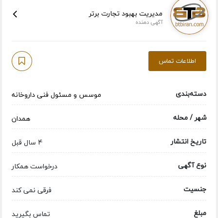
مدیریت بهبود تجارت برتر
آگهی دهنده
اطلاعات تماس
دسته‌بندی
موسس و مسئول فنی داروخانه
شهر / محله
همدان
تاریخ انتشار
4 سال قبل
نوع آگهی
درخواست همکار
جنسیت
فرقی نمی کند
مبلغ
تماس بگیرید