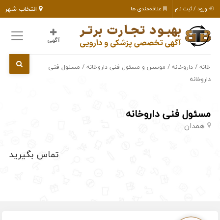
انتخاب شهر
ورود / ثبت نام
علاقه‌مندی ها
آگهی
/
/
/ مسئول فنی
خانه
داروخانه
موسس و مسئول فنی داروخانه
داروخانه
مسئول فنی داروخانه
همدان
تماس بگیرید