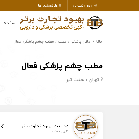
ورود / ثبت نام
علاقه‌مندی ها
صفحه اص
/
/
/ مطب چشم پزشکی فعال
خانه
اماکن پزشکی
مطب
مطب چشم پزشکی فعال
تهران
هفت تیر
مدیریت بهبود تجارت برتر
آگهی دهنده