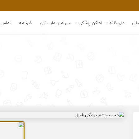
لی
داروخانه
اماکن پزشکی
سهام بیمارستان
خبرنامه
تماس ب