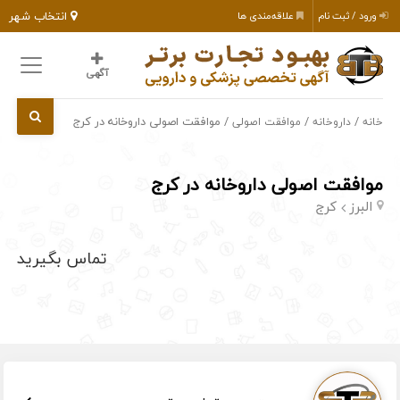
انتخاب شهر
ورود / ثبت نام
علاقه‌مندی ها
آگهی
/
/
/ موافقت اصولی داروخانه در کرج
خانه
داروخانه
موافقت اصولی
موافقت اصولی داروخانه در کرج
البرز
کرج
تماس بگیرید