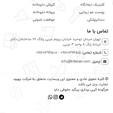
کلینیک درمانگاه
کروکی داروخانه
پوست مو زیبایی
پروانه داروخانه
دندانپزشکی
موافقت اصولی
تماس با ما
تهران میدان توحید خیابان پرچم غربی پلاک ۶۶ ساختمان دکتر
ابیانه زنگ ۸ واحد ۴ غربی
شماره تماس:
09120394515 - 09120394508
ایمیل:
info@btbiran.com
کلیه حقوق مادی و معنوی این وبسایت متعلق به شرکت بهبود
تجارت برتر می باشد.
هرگونه کپی برداری پیگرد حقوقی دارد