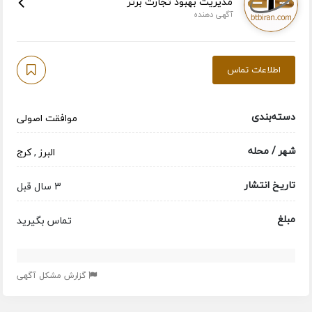
مدیریت بهبود تجارت برتر
آگهی دهنده
اطلاعات تماس
دسته‌بندی
موافقت اصولی
شهر / محله
البرز
,
کرج
تاریخ انتشار
3 سال قبل
مبلغ
تماس بگیرید
گزارش مشکل آگهی