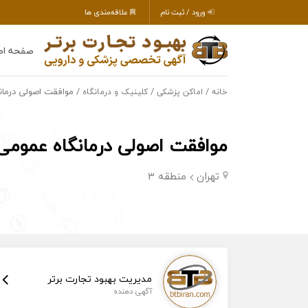
ورود / ثبت نام
علاقه‌مندی ها
صفحه اص
/
/
/ موافقت اصولی درمان
خانه
اماکن پزشکی
کلینیک و درمانگاه
موافقت اصولی درمانگاه عمومی 
تهران
منطقه 3
مدیریت بهبود تجارت برتر
آگهی دهنده