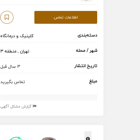
اطلاعات تماس
دسته‌بندی
کلینیک و درمانگاه
شهر / محله
تهران
,
منطقه 3
تاریخ انتشار
3 سال قبل
مبلغ
تماس بگیرید
گزارش مشکل آگهی