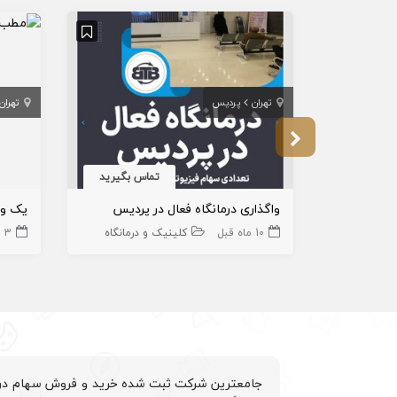
تهران
پردیس
تهران
تماس بگیرید
واگذاری درمانگاه فعال در پردیس
10 ماه قبل
کلینیک و درمانگاه
3 سال قبل
جامعترین شرکت ثبت شده خرید و فروش سهام درم